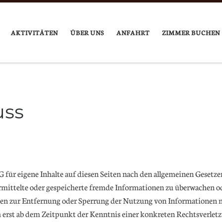
AKTIVITÄTEN
ÜBER UNS
ANFAHRT
ZIMMER BUCHEN
uss
 für eigene Inhalte auf diesen Seiten nach den allgemeinen Gesetze
bermittelte oder gespeicherte fremde Informationen zu überwachen o
gen zur Entfernung oder Sperrung der Nutzung von Informationen n
ch erst ab dem Zeitpunkt der Kenntnis einer konkreten Rechtsverle