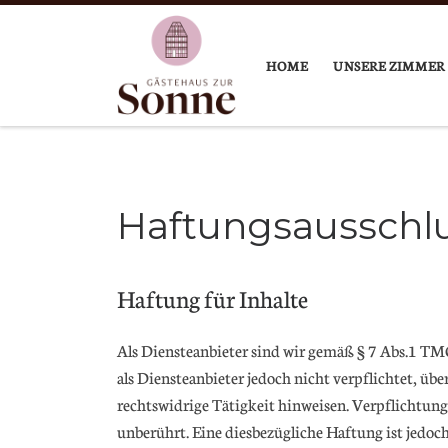
Skip to content
HOME
UNSERE ZIMMER
Haftungsausschl
Haftung für Inhalte
Als Diensteanbieter sind wir gemäß § 7 Abs.1 TMG
als Diensteanbieter jedoch nicht verpflichtet, ü
rechtswidrige Tätigkeit hinweisen. Verpflichtun
unberührt. Eine diesbezügliche Haftung ist jedo