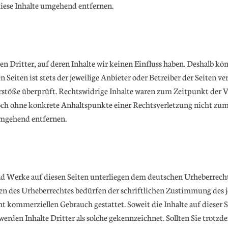
iese Inhalte umgehend entfernen.
n Dritter, auf deren Inhalte wir keinen Einfluss haben. Deshalb kön
 Seiten ist stets der jeweilige Anbieter oder Betreiber der Seiten 
stöße überprüft. Rechtswidrige Inhalte waren zum Zeitpunkt der 
jedoch ohne konkrete Anhaltspunkte einer Rechtsverletzung nicht z
umgehend entfernen.
 und Werke auf diesen Seiten unterliegen dem deutschen Urheberrecht
n des Urheberrechtes bedürfen der schriftlichen Zustimmung des je
cht kommerziellen Gebrauch gestattet. Soweit die Inhalte auf dieser 
 werden Inhalte Dritter als solche gekennzeichnet. Sollten Sie tro