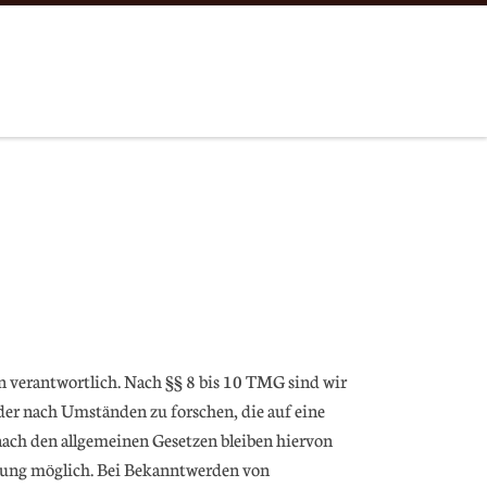
n verantwortlich. Nach §§ 8 bis 10 TMG sind wir
der nach Umständen zu forschen, die auf eine
ach den allgemeinen Gesetzen bleiben hiervon
tzung möglich. Bei Bekanntwerden von